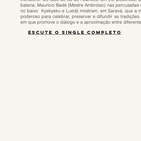
bateria, Maurício Badé (Mestre Ambrósio) nas percussões 
no baixo Kyekyeku e Luedji mostram, em Saravá, que a m
poderoso para celebrar, preservar e difundir as tradiçõe
em que promove o diálogo e a aproximação entre diferent
escute o single completo