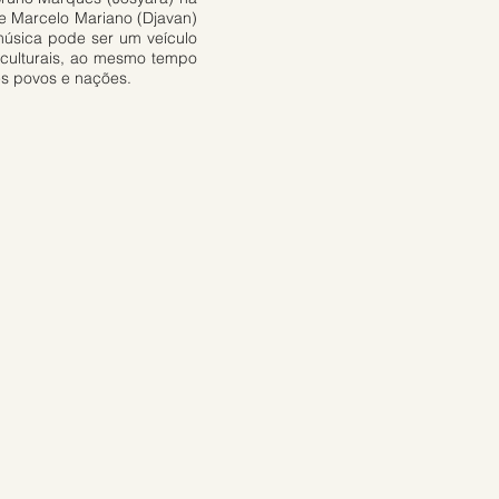
e Marcelo Mariano (Djavan)
úsica pode ser um veículo
s culturais, ao mesmo tempo
es povos e nações.